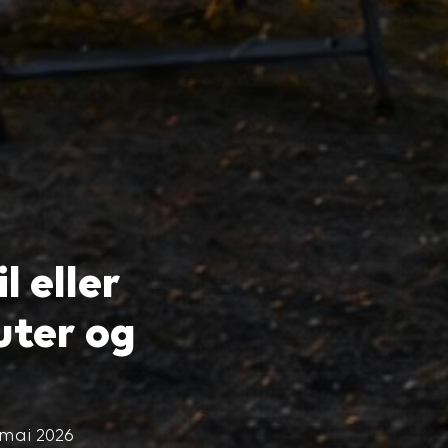
l eller
uter og
 mai 2026