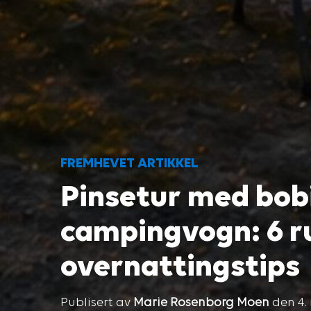
FREMHEVET ARTIKKEL
Pinsetur med bobi
campingvogn: 6 r
overnattingstips
Publisert av
Marie Rosenborg Moen
den 4.