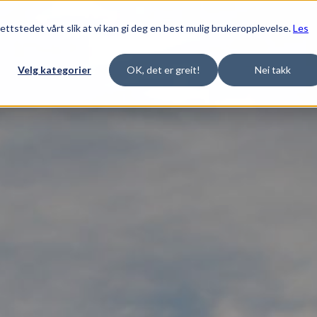
ettstedet vårt slik at vi kan gi deg en best mulig brukeropplevelse.
Les
Velg kategorier
OK, det er greit!
Nei takk