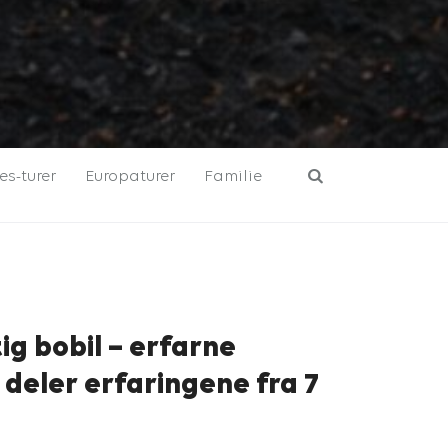
s-turer
Europaturer
Familie
ig bobil – erfarne
r deler erfaringene fra 7