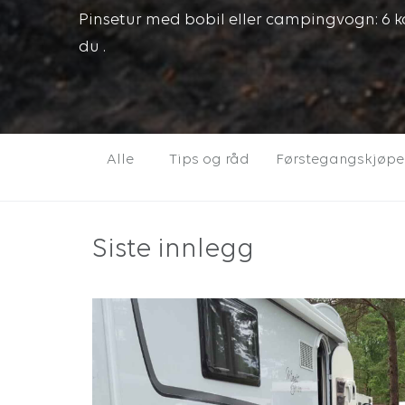
Pinsetur med bobil eller campingvogn: 6 ko
du .
Alle
Tips og råd
Førstegangskjøpe
Siste innlegg