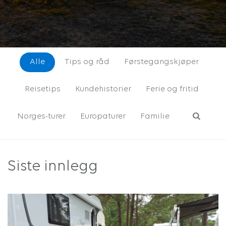
Alle
Tips og råd
Førstegangskjøper
Reisetips
Kundehistorier
Ferie og fritid
Norges-turer
Europaturer
Familie
Siste innlegg