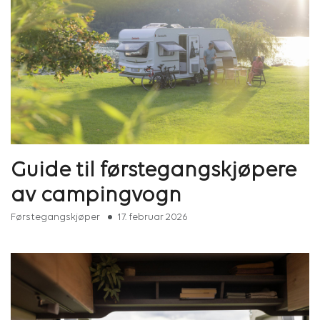
Guide til førstegangskjøpere
av campingvogn
Førstegangskjøper
17. februar 2026