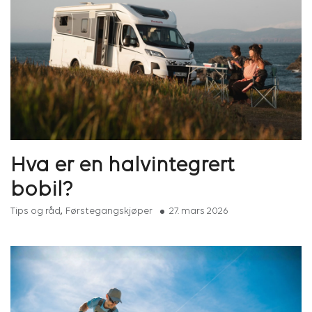
Hva er en halvintegrert
bobil?
,
Tips og råd
Førstegangskjøper
27. mars 2026