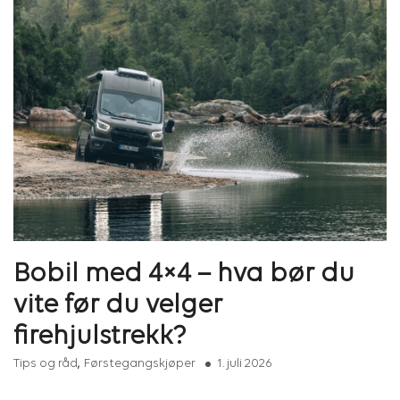
Bobil med 4×4 – hva bør du
vite før du velger
firehjulstrekk?
,
Tips og råd
Førstegangskjøper
1. juli 2026