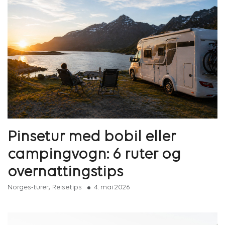
Pinsetur med bobil eller
campingvogn: 6 ruter og
overnattingstips
,
Norges-turer
Reisetips
4. mai 2026