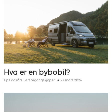
Hva er en bybobil?
,
Tips og råd
Førstegangskjøper
27. mars 2026