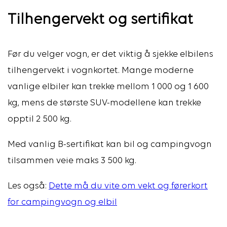
Tilhengervekt og sertifikat
Før du velger vogn, er det viktig å sjekke elbilens
tilhengervekt i vognkortet.
Mange moderne
vanlige elbiler kan trekke mellom 1 000 og 1 600
kg, mens de største SUV-modellene kan trekke
opptil 2 500 kg.
Med vanlig B-sertifikat kan bil og campingvogn
tilsammen veie maks 3 500 kg.
Les også:
Dette må du vite om vekt og førerkort
for campingvogn og elbil