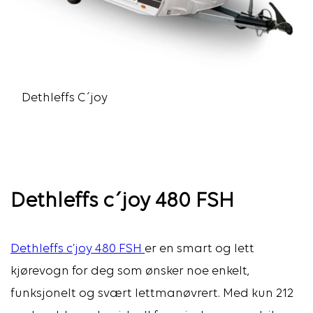
Dethleffs C´joy
Dethleffs c´joy 480 FSH
Dethleffs c’joy 480 FSH
er en smart og lett
kjørevogn for deg som ønsker noe enkelt,
funksjonelt og svært lettmanøvrert. Med kun 212