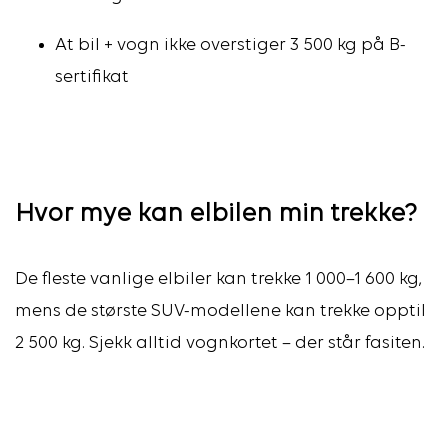
At bil + vogn ikke overstiger 3 500 kg på B-
sertifikat
Hvor mye kan elbilen min trekke?
De fleste vanlige elbiler kan trekke 1 000–1 600 kg,
mens de største SUV-modellene kan trekke opptil
2 500 kg. Sjekk alltid vognkortet – der står fasiten.