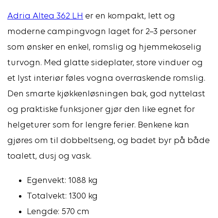
Adria Altea 362 LH
er en kompakt, lett og
moderne campingvogn laget for 2–3 personer
som ønsker en enkel, romslig og hjemmekoselig
turvogn. Med glatte sideplater, store vinduer og
et lyst interiør føles vogna overraskende romslig.
Den smarte kjøkkenløsningen bak, god nyttelast
og praktiske funksjoner gjør den like egnet for
helgeturer som for lengre ferier. Benkene kan
gjøres om til dobbeltseng, og badet byr på både
toalett, dusj og vask.
Egenvekt: 1088 kg
Totalvekt: 1300 kg
Lengde: 570 cm