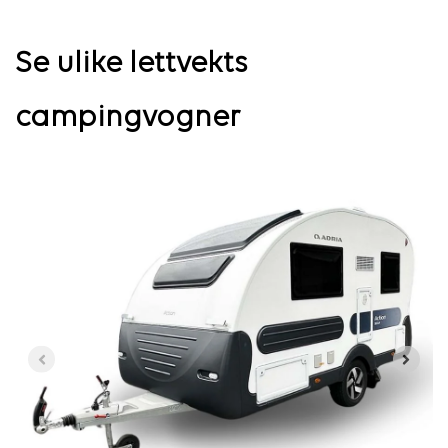
Se ulike lettvekts
campingvogner