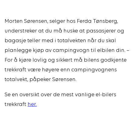
Morten Sørensen, selger hos Ferda Tønsberg,
understreker at du må huske at passasjerer og
bagasje teller med i totalvekten når du skal
planlegge kjøp av campingvogn til elbilen din. –
For å kjøre lovlig og sikkert må bilens godkjente
trekkraft være høyere enn campingvognens
totalvekt, påpeker Sørensen.
Se en oversikt over de mest vanlige el-bilers
trekkraft
her.