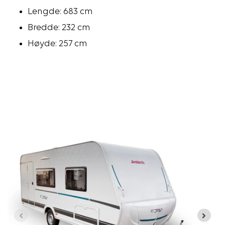
Lengde: 683 cm
Bredde: 232 cm
Høyde: 257 cm