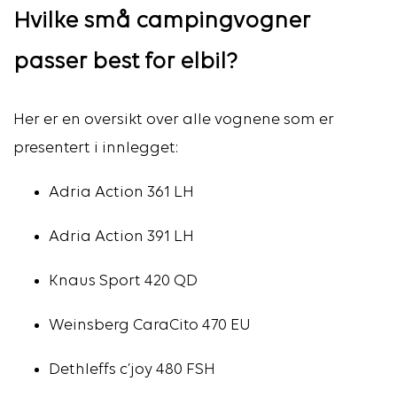
Hvilke små campingvogner
passer best for elbil?
Her er en oversikt over alle vognene som er
presentert i innlegget:
Adria Action 361 LH
Adria Action 391 LH
Knaus Sport 420 QD
Weinsberg CaraCito 470 EU
Dethleffs c’joy 480 FSH