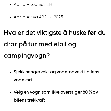
Adria Altea 362 LH
Adria Aviva 492 LU 2025
Hva er det viktigste å huske før du
drar på tur med elbil og
campingvogn?
Sjekk hengervekt og vogntogvekt i bilens
vognkort
Velg en vogn som ikke overstiger 80 % av
bilens trekkraft