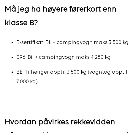
Må jeg ha høyere førerkort enn
klasse B?
B-sertifikat: Bil + campingvogn maks 3 500 kg
B96: Bil + campingvogn maks 4 250 kg
BE: Tilhenger opptil 3 500 kg (vogntog opptil
7 000 kg)
Hvordan påvirkes rekkevidden