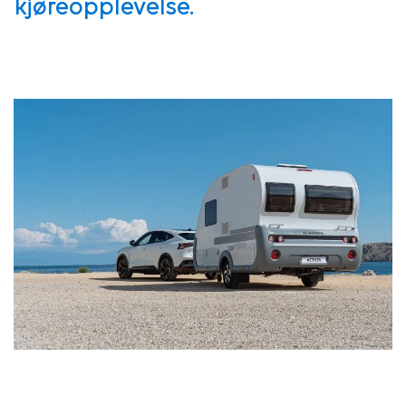
kjøreopplevelse.