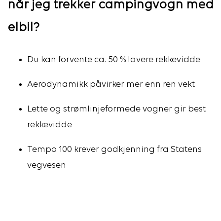
når jeg trekker campingvogn med
elbil?
Du kan forvente ca. 50 % lavere rekkevidde
Aerodynamikk påvirker mer enn ren vekt
Lette og strømlinjeformede vogner gir best
rekkevidde
Tempo 100 krever godkjenning fra Statens
vegvesen