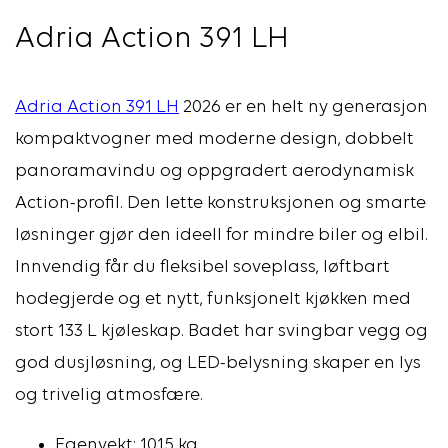
Adria Action 391 LH
Adria Action 391 LH
2026 er en helt ny generasjon
kompaktvogner med moderne design, dobbelt
panoramavindu og oppgradert aerodynamisk
Action-profil. Den lette konstruksjonen og smarte
løsninger gjør den ideell for mindre biler og elbil.
Innvendig får du fleksibel soveplass, løftbart
hodegjerde og et nytt, funksjonelt kjøkken med
stort 133 L kjøleskap. Badet har svingbar vegg og
god dusjløsning, og LED-belysning skaper en lys
og trivelig atmosfære.
Egenvekt: 1015 kg