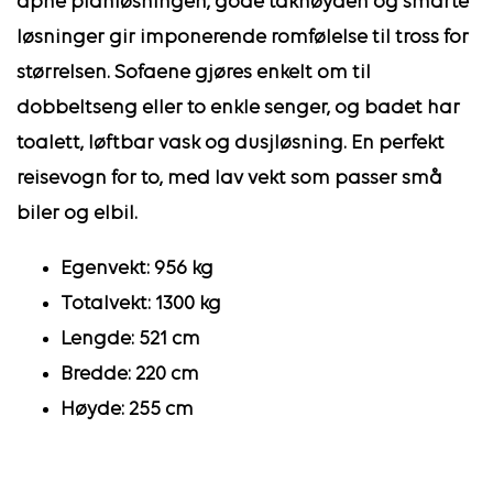
åpne planløsningen, gode takhøyden og smarte
løsninger gir imponerende romfølelse til tross for
størrelsen. Sofaene gjøres enkelt om til
dobbeltseng eller to enkle senger, og badet har
toalett, løftbar vask og dusjløsning. En perfekt
reisevogn for to, med lav vekt som passer små
biler og elbil.
Egenvekt:
956 kg
Totalvekt: 1300 kg
Lengde: 521 cm
Bredde: 220 cm
Høyde: 255 cm