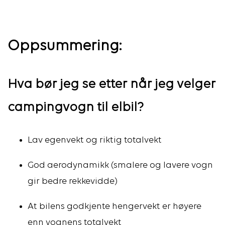
Oppsummering:
Hva bør jeg se etter når jeg velger
campingvogn til elbil?
Lav egenvekt og riktig totalvekt
God aerodynamikk (smalere og lavere vogn
gir bedre rekkevidde)
At bilens godkjente hengervekt er høyere
enn vognens totalvekt