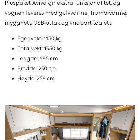
Pluspaket Aviva gir ekstra funksjonalitet, og
vognen leveres med gulvvarme, Truma-varme,
myggnett, USB-uttak og vridbart toalett.
Egenvekt: 1150 kg
Totalvekt: 1350 kg
Lengde:
685 cm
Bredde: 230 cm
Høyde:
258 cm