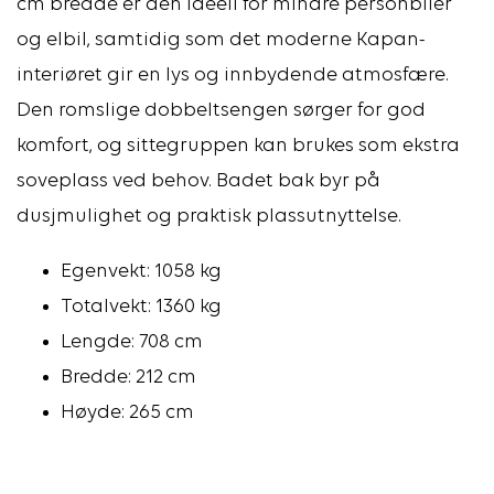
cm bredde er den ideell for mindre personbiler
og elbil, samtidig som det moderne Kapan-
interiøret gir en lys og innbydende atmosfære.
Den romslige dobbeltsengen sørger for god
komfort, og sittegruppen kan brukes som ekstra
soveplass ved behov. Badet bak byr på
dusjmulighet og praktisk plassutnyttelse.
Egenvekt: 1058 kg
Totalvekt: 1360 kg
Lengde: 708 cm
Bredde: 212 cm
Høyde: 265 cm