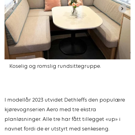
Koselig og romslig rundsittegruppe.
I modellår 2023 utvidet Dethleffs den populære
kjørevognserien Aero med tre ekstra
planløsninger. Alle tre har fått tillegget «up» i
navnet fordi de er utstyrt med senkeseng.