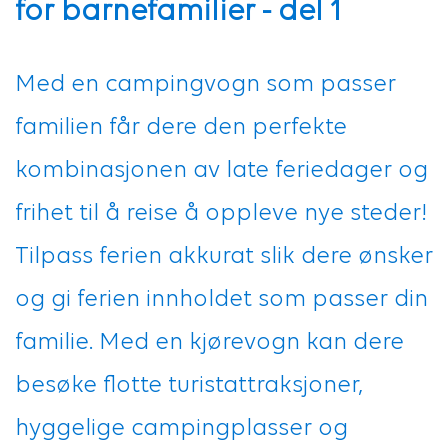
for barnefamilier - del 1
Med en campingvogn som passer
familien får dere den perfekte
kombinasjonen av late feriedager og
frihet til å reise å oppleve nye steder!
Tilpass ferien akkurat slik dere ønsker
og gi ferien innholdet som passer din
familie. Med en kjørevogn kan dere
besøke flotte turistattraksjoner,
hyggelige campingplasser og