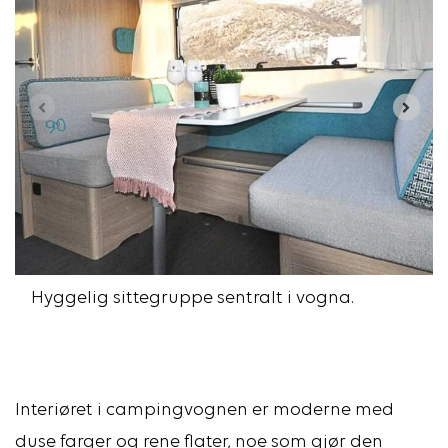
Hyggelig sittegruppe sentralt i vogna.
Interiøret i campingvognen er moderne med
duse farger og rene flater, noe som gjør den