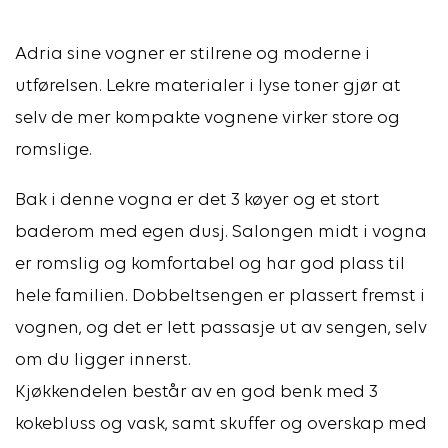
Adria sine vogner er stilrene og moderne i
utførelsen. Lekre materialer i lyse toner gjør at
selv de mer kompakte vognene virker store og
romslige.
Bak i denne vogna er det 3 køyer og et stort
baderom med egen dusj. Salongen midt i vogna
er romslig og komfortabel og har god plass til
hele familien. Dobbeltsengen er plassert fremst i
vognen, og det er lett passasje ut av sengen,
selv
om du ligger innerst.
Kjøkkendelen består av en god benk med 3
kokebluss og vask, samt skuffer og overskap med