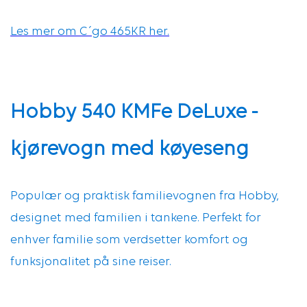
Les mer om C´go 465KR her.
Hobby 540 KMFe DeLuxe
-
kjørevogn med køyeseng
Populær og praktisk familievognen fra Hobby,
designet med familien i tankene. Perfekt for
enhver familie som verdsetter komfort og
funksjonalitet på sine reiser.