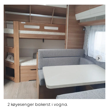
2 køyesenger bakerst i vogna.