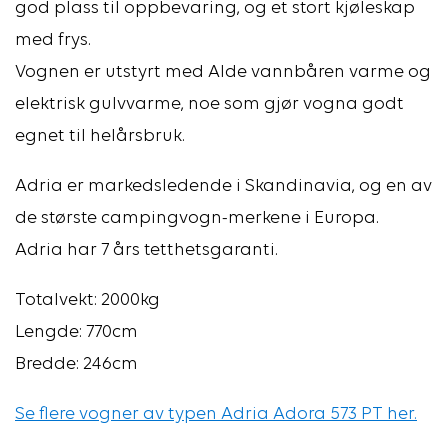
god plass til oppbevaring, og et stort kjøleskap
med frys.
Vognen er utstyrt med Alde vannbåren varme og
elektrisk gulvvarme, noe som gjør vogna godt
egnet til helårsbruk.
Adria er markedsledende i Skandinavia, og en av
de største campingvogn-merkene i Europa.
Adria har 7 års tetthetsgaranti.
Totalvekt: 2000kg
Lengde: 770cm
Bredde: 246cm
Se flere vogner av typen Adria Adora 573 PT her.