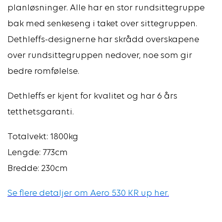
planløsninger. Alle har en stor rundsittegruppe
bak med senkeseng i taket over sittegruppen.
Dethleffs-designerne har skrådd overskapene
over rundsittegruppen nedover, noe som gir
bedre romfølelse.
Dethleffs er kjent for kvalitet og har 6 års
tetthetsgaranti.
Totalvekt: 1800kg
Lengde: 773cm
Bredde: 230cm
Se flere detaljer om Aero 530 KR up her.