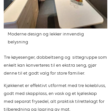
Moderne design og lekker innvendig
belysning
Tre køyesenger, dobbeltseng og sittegruppe som
enkelt kan konverteres til en ekstra seng, gjør
denne til et godt valg for store familier.
Kjøkkenet er effektivt utformet med tre kokebluss,
godt med skapplass, en vask og et kjøleskap
med separat frysedel, alt praktisk tilrettelagt for
tilberedning og lagring av mat.