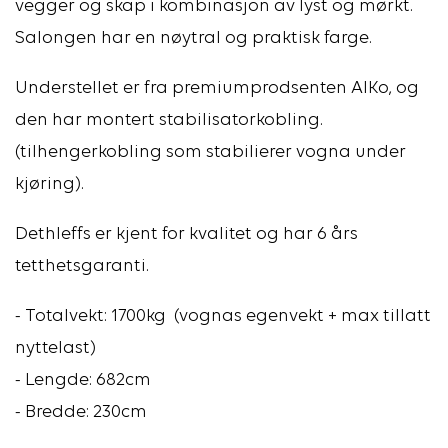
vegger og skap i kombinasjon av lyst og mørkt.
Salongen har en nøytral og praktisk farge.
Understellet er fra premiumprodsenten AlKo, og
den har montert stabilisatorkobling.
(tilhengerkobling som stabilierer vogna under
kjøring).
Dethleffs er kjent for kvalitet og har 6 års
tetthetsgaranti.
- Totalvekt: 1700kg (vognas egenvekt + max tillatt
nyttelast)
- Lengde: 682cm
- Bredde: 230cm