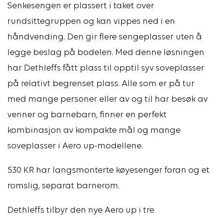
Senkesengen er plassert i taket over
rundsittegruppen og kan vippes ned i en
håndvending. Den gir flere sengeplasser uten å
legge beslag på bodelen. Med denne løsningen
har Dethleffs fått plass til opptil syv soveplasser
på relativt begrenset plass. Alle som er på tur
med mange personer eller av og til har besøk av
venner og barnebarn, finner en perfekt
kombinasjon av kompakte mål og mange
soveplasser i Aero up-modellene.
530 KR har langsmonterte køyesenger foran og et
romslig, separat barnerom.
Dethleffs tilbyr den nye Aero up i tre