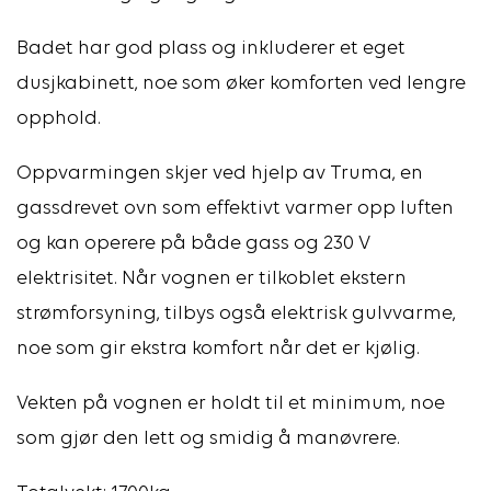
Badet har god plass og inkluderer et eget
dusjkabinett, noe som øker komforten ved lengre
opphold.
Oppvarmingen skjer ved hjelp av Truma, en
gassdrevet ovn som effektivt varmer opp luften
og kan operere på både gass og 230 V
elektrisitet. Når vognen er tilkoblet ekstern
strømforsyning, tilbys også elektrisk gulvvarme,
noe som gir ekstra komfort når det er kjølig.
Vekten på vognen er holdt til et minimum, noe
som gjør den lett og smidig å manøvrere.