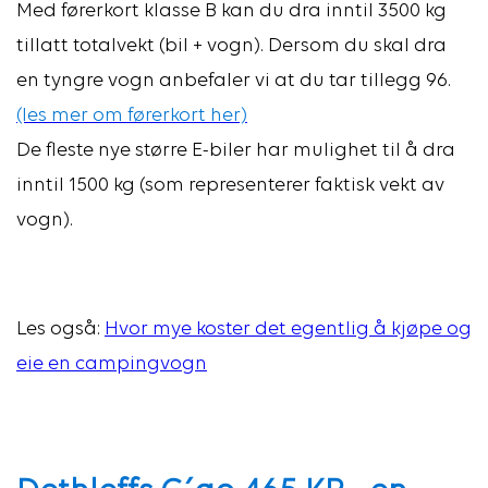
Med førerkort klasse B kan du dra inntil 3500 kg
tillatt totalvekt (bil + vogn). Dersom du skal dra
en tyngre vogn anbefaler vi at du tar tillegg 96.
(les mer om førerkort her)
De fleste nye større E-biler har mulighet til å dra
inntil 1500 kg (som representerer faktisk vekt av
vogn).
Les også:
Hvor mye koster det egentlig å kjøpe og
eie en campingvogn