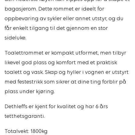
bagasjerom. Dette rommet er ideelt for
oppbevaring av sykler eller annet utstyr, og du
får enkelt tilgang til det gjennom en stor
sideluke.
Toalettrommet er kompakt utformet, men tilbyr
likevel god plass og komfort med et praktisk
toalett og vask. Skap og hyller i vognen er utstyrt
med festestrikk som sikrer at dine ting forblir på
plass under kjøring.
Dethleffs er kjent for kvalitet og har 6 års
tetthetsgaranti.
Totalvekt: 1800kg