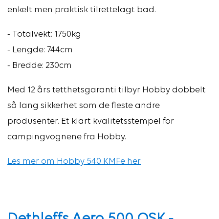
enkelt men praktisk tilrettelagt bad.
- Totalvekt: 1750kg
- Lengde: 744cm
- Bredde: 230cm
Med 12 års tetthetsgaranti tilbyr Hobby dobbelt
så lang sikkerhet som de fleste andre
produsenter. Et klart kvalitetsstempel for
campingvognene fra Hobby.
Les mer om Hobby 540 KMFe her