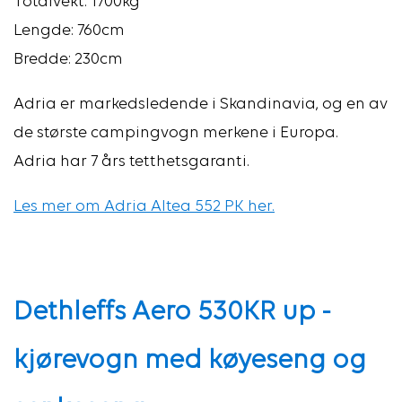
Totalvekt: 1700kg
Lengde: 760cm
Bredde: 230cm
Adria er markedsledende i Skandinavia, og en av
de største campingvogn merkene i Europa.
Adria har 7 års tetthetsgaranti.
Les mer om Adria Altea 552 PK her.
Dethleffs Aero 530KR up -
kjørevogn med køyeseng og