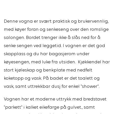
Denne vogna er svært praktisk og brukervennlig,
med køyer foran og senkeseng over den romslige
salongen. Bordet trenger ikke å slås ned for å
senke sengen ved leggetid. I vognen er det god
skapplass og du har bagasjerom under
køyesengen, med luke fra utsiden. Kjøkkendel har
stort kjøleskap og benkplate med nedfelt
koketopp og vask. På badet er det toalett og
vask, samt uttrekkbar dusj for enkel "shower".
Vognen har et moderne uttrykk med bredstavet
"parkett" i kalket eikefarge på gulvet., samt