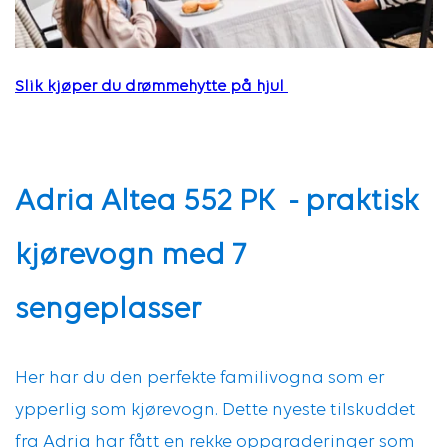
Slik kjøper du drømmehytte på hjul
Adria Altea 552 PK - praktisk
kjørevogn med 7
sengeplasser
Her har du den perfekte familivogna som er
ypperlig som kjørevogn. Dette nyeste tilskuddet
fra Adria har fått en rekke oppgraderinger som