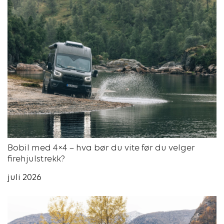
Bobil med 4×4 – hva bør du vite før du velger
firehjulstrekk?
juli 2026