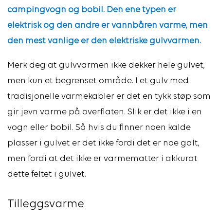
campingvogn og bobil. Den ene typen er
elektrisk og den andre er vannbåren varme, men
den mest vanlige er den elektriske gulvvarmen.
Merk deg at gulvvarmen ikke dekker hele gulvet,
men kun et begrenset område. I et gulv med
tradisjonelle varmekabler er det en tykk støp som
gir jevn varme på overflaten. Slik er det ikke i en
vogn eller bobil. Så hvis du finner noen kalde
plasser i gulvet er det ikke fordi det er noe galt,
men fordi at det ikke er varmematter i akkurat
dette feltet i gulvet.
Tilleggsvarme